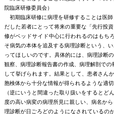
院臨床研修委員会）
初期臨床研修に病理を研修することは医師
だした若者にとって将来の重要な「先行投資
修がベッドサイド中心に行われるのはもち
そ病気の本体を追及する病理診断という、い
ってほしいのです。具体的には、病理診断の
観察、病理診断報告書の作成、病理解剖での
して挙げられます。結果として、患者さん
胞検体から十分な情報が得られるような適
（逆にいうと間違った取り扱いをするとど
度の高い病変の病理所見に親しい、病名から
理診断が日ごろどのようになされているの