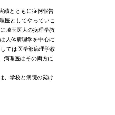
実績とともに症例報告
病理医としてやっていこ
に埼玉医大の病理学教
は人体病理学を中心に
しては医学部病理学教
、病理医はその両方に
は、学校と病院の架け