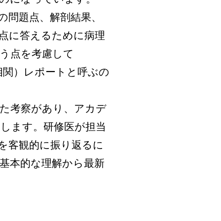
の問題点、解剖結果、
点に答えるために病理
う点を考慮して
n, 臨床病理相関）レポートと呼ぶの
した考察があり、アカデ
します。研修医が担当
を客観的に振り返るに
基本的な理解から最新