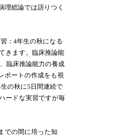
病理総論では語りつく
実習：4年生の秋になる
ってきます。臨床推論能
が、臨床推論能力の養成
Cレポートの作成をも視
年生の秋に5日間連続で
ハードな実習ですが毎
年生までの間に培った知