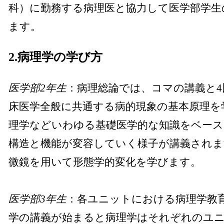
科）に勤務する病理医と協力して医学部学生
ます。
2.病理学の学び方
医学部2年生
：病理総論では、コマの講義と4
床医学全般に共通する病的現象の基本原理を
理学などいわゆる基礎医学的な知識をベー
構造と機能が変容していく様子が講義されま
微鏡を用いて形態学的変化を学びます。
医学部3年生
：各ユニットにおける病理学教
学の講義が始まると病理学はそれぞれのユ