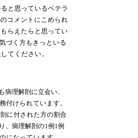
かると思っているベテラ
断のコメントにこめられ
てもらえたらと思ってい
に気づく方もきっといる
談してください。
も病理解剖に立会い、
義務付けられています。
解剖に付された方の割合
り、病理解剖の1例1例
ものになっています。