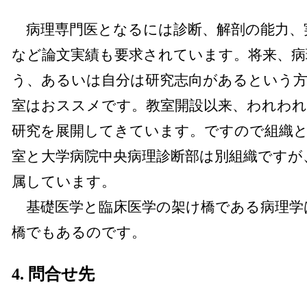
病理専門医となるには診断、解剖の能力、
など論文実績も要求されています。将来、
う、あるいは自分は研究志向があるという方
室はおススメです。教室開設以来、われわれ
研究を展開してきています。ですので組織と
室と大学病院中央病理診断部は別組織ですが
属しています。
基礎医学と臨床医学の架け橋である病理学
橋でもあるのです。
4. 問合せ先