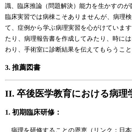
識、臨床推論（問題解決）能力を生かすのが
臨床実習では病棟こそありませんが、病理検
て、症例から学ぶ病理実習を心がけています
たり、病理報告書を作成してみたり、時には
わり、手術室に診断結果を伝えてもらうこ
3. 推薦図書
II. 卒後医学教育における病理
1. 初期臨床研修：
病理を研修することの恩恵（リンク：日本