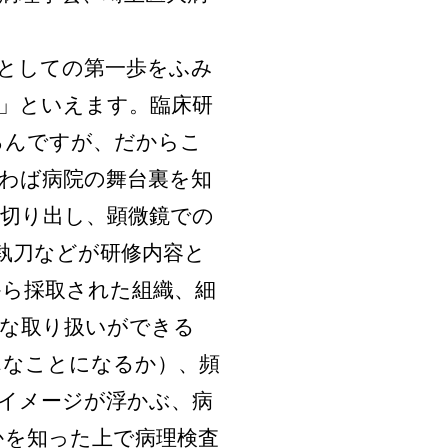
としての第一歩をふみ
」といえます。臨床研
ろんですが、だからこ
わば病院の舞台裏を知
切り出し、顕微鏡での
執刀などが研修内容と
から採取された組織、細
切な取り扱いができる
んなことになるか）、頻
イメージが浮かぶ、病
かを知った上で病理検査