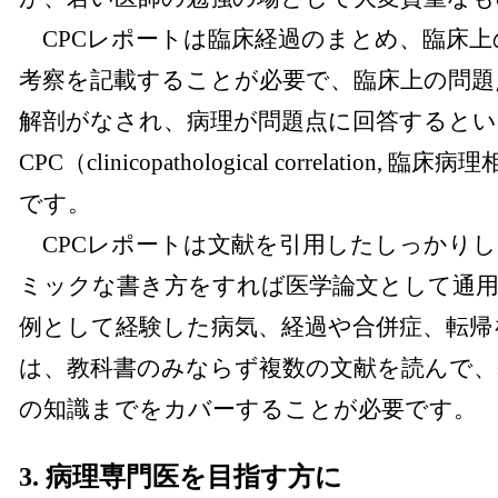
CPCレポートは臨床経過のまとめ、臨床上
考察を記載することが必要で、臨床上の問題
解剖がなされ、病理が問題点に回答するとい
CPC（clinicopathological correlatio
です。
CPCレポートは文献を引用したしっかり
ミックな書き方をすれば医学論文として通用
例として経験した病気、経過や合併症、転帰
は、教科書のみならず複数の文献を読んで、
の知識までをカバーすることが必要です。
3. 病理専門医を目指す方に