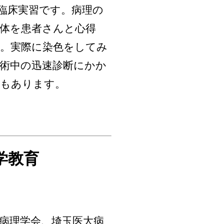
臨床実習です。病理の
体を患者さんと心得
。実際に染色をしてみ
術中の迅速診断にかか
ともあります。
学教育
病理学会、埼玉医大病