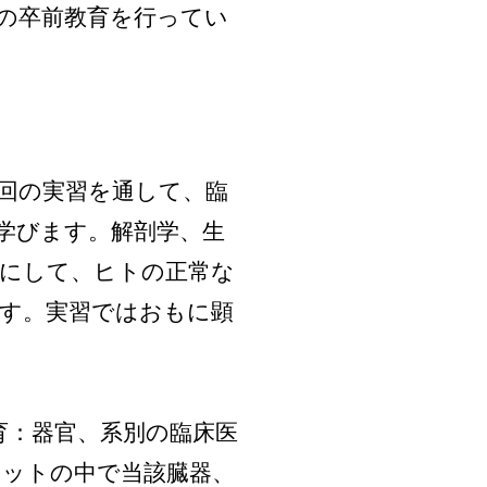
の卒前教育を行ってい
回の実習を通して、臨
学びます。解剖学、生
スにして、ヒトの正常な
す。実習ではおもに顕
育：器官、系別の臨床医
ニットの中で当該臓器、