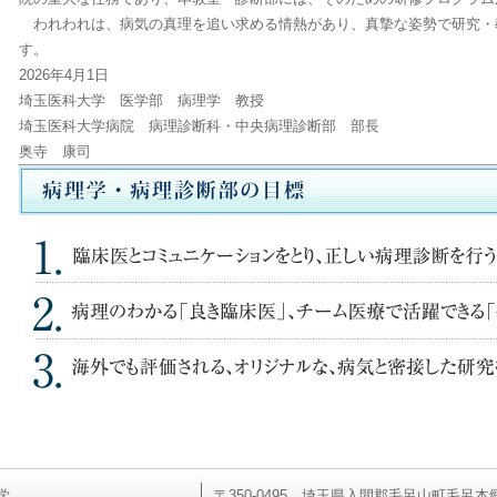
われわれは、病気の真理を追い求める情熱があり、真摯な姿勢で研究・
す。
2026年4月1日
埼玉医科大学 医学部 病理学 教授
埼玉医科大学病院 病理診断科・中央病理診断部 部長
奥寺 康司
学
〒350-0495 埼玉県入間郡毛呂山町毛呂本