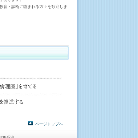
教育・診断に臨まれる方々を歓迎しま
ページトップへ
郷38番地