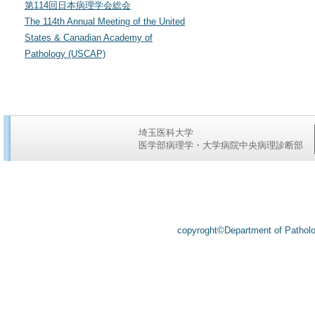
第114回日本病理学会総会
The 114th Annual Meeting of the United
States & Canadian Academy of
Pathology (USCAP)
埼玉医科大学
医学部病理学・大学病院中央病理診断部
トップページ
｜
ご挨拶
｜
沿革
｜
メンバー
｜
教育
copyroght©Department of Patholog