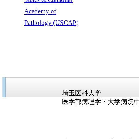
Academy of
Pathology (USCAP)
埼玉医科大学
医学部病理学・大学病院
トップページ
｜
ご挨拶
｜
沿革
｜
メンバー
｜