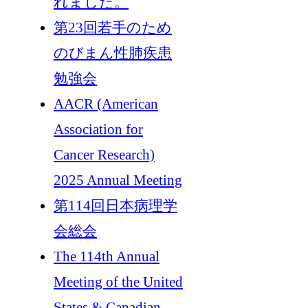
れました。
第23回若手のため
のびまん性肺疾患
勉強会
AACR (American
Association for
Cancer Research)
2025 Annual Meeting
第114回日本病理学
会総会
The 114th Annual
Meeting of the United
States & Canadian