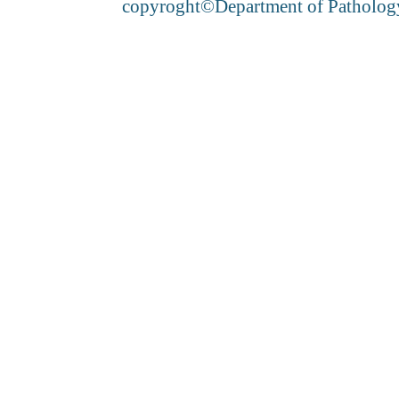
copyroght©Department of Pathology 