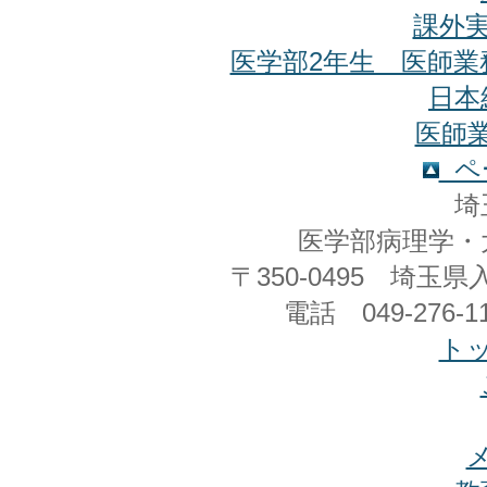
課外
医学部2年生 医師業務
日本
医師
ペ
埼
医学部病理学・
〒350-0495 埼
電話 049-276-11
ト