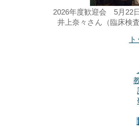
2026年度歓迎会 5月2
井上奈々さん（臨床検
ト